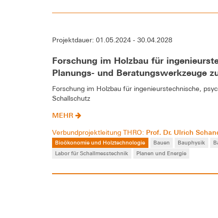
Projektdauer: 01.05.2024 - 30.04.2028
Forschung im Holzbau für ingenieurste
Planungs- und Beratungswerkzeuge z
Forschung im Holzbau für ingenieurstechnische, psy
Schallschutz
MEHR
Prof. Dr. Ulrich Scha
Verbundprojektleitung THRO:
Bioökonomie und Holztechnologie
Bauen
Bauphysik
B
Labor für Schallmesstechnik
Planen und Energie