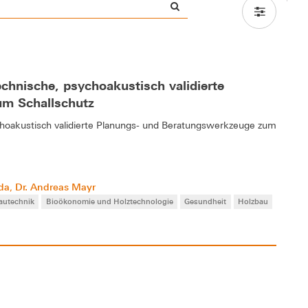
chnische, psychoakustisch validierte
um Schallschutz
choakustisch validierte Planungs- und Beratungswerkzeuge zum
nda
Dr. Andreas Mayr
,
autechnik
Bioökonomie und Holztechnologie
Gesundheit
Holzbau