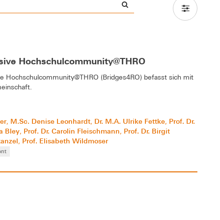
ohäsive Hochschulcommunity@THRO
sive Hochschulcommunity@THRO (Bridges4RO) befasst sich mit
einschaft.
ger
M.Sc. Denise Leonhardt
Dr. M.A. Ulrike Fettke
Prof. Dr.
,
,
,
ra Bley
Prof. Dr. Carolin Fleischmann
Prof. Dr. Birgit
,
,
tanzel
Prof. Elisabeth Wildmoser
,
nt