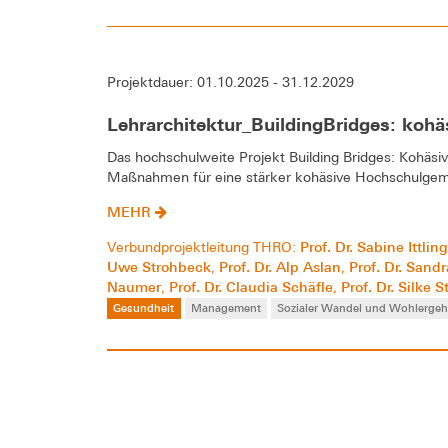
Projektdauer: 01.10.2025 - 31.12.2029
Lehrarchitektur_BuildingBridges: k
Das hochschulweite Projekt Building Bridges: Kohä
Maßnahmen für eine stärker kohäsive Hochschulgem
MEHR
Prof. Dr. Sabine Ittlin
Verbundprojektleitung THRO:
Uwe Strohbeck
Prof. Dr. Alp Aslan
Prof. Dr. Sand
,
,
Naumer
Prof. Dr. Claudia Schäfle
Prof. Dr. Silke S
,
,
Gesundheit
Management
Sozialer Wandel und Wohlerge