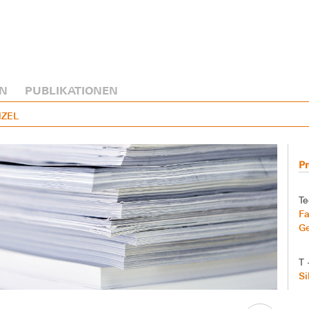
N
PUBLIKATIONEN
NZEL
Pr
Te
Fa
G
T 
Si