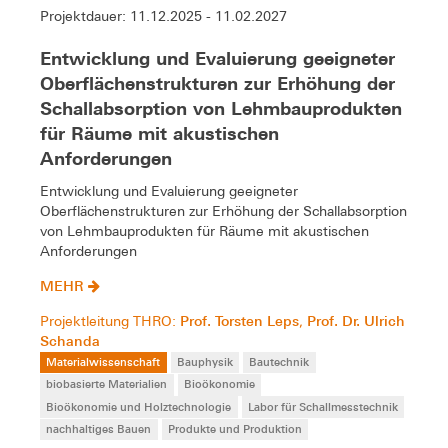
Projektdauer: 11.12.2025 - 11.02.2027
Entwicklung und Evaluierung geeigneter
Oberflächenstrukturen zur Erhöhung der
Schallabsorption von Lehmbauprodukten
für Räume mit akustischen
Anforderungen
Entwicklung und Evaluierung geeigneter
Oberflächenstrukturen zur Erhöhung der Schallabsorption
von Lehmbauprodukten für Räume mit akustischen
Anforderungen
MEHR
Prof. Torsten Leps
Prof. Dr. Ulrich
Projektleitung THRO:
,
Schanda
Materialwissenschaft
Bauphysik
Bautechnik
biobasierte Materialien
Bioökonomie
Bioökonomie und Holztechnologie
Labor für Schallmesstechnik
nachhaltiges Bauen
Produkte und Produktion