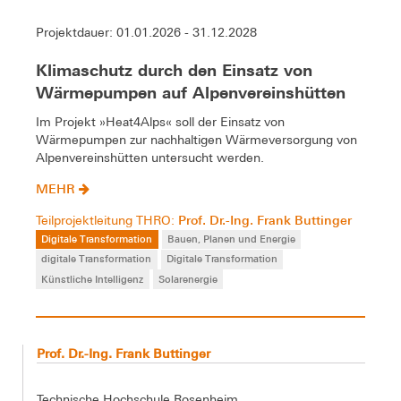
Projektdauer: 01.01.2026 - 31.12.2028
Klimaschutz durch den Einsatz von
Wärmepumpen auf Alpenvereinshütten
Im Projekt »Heat4Alps« soll der Einsatz von
Wärmepumpen zur nachhaltigen Wärmeversorgung von
Alpenvereinshütten untersucht werden.
MEHR
Prof. Dr.-Ing. Frank Buttinger
Teilprojektleitung THRO:
Digitale Transformation
Bauen, Planen und Energie
digitale Transformation
Digitale Transformation
Künstliche Intelligenz
Solarenergie
Prof. Dr.-Ing. Frank Buttinger
Technische Hochschule Rosenheim