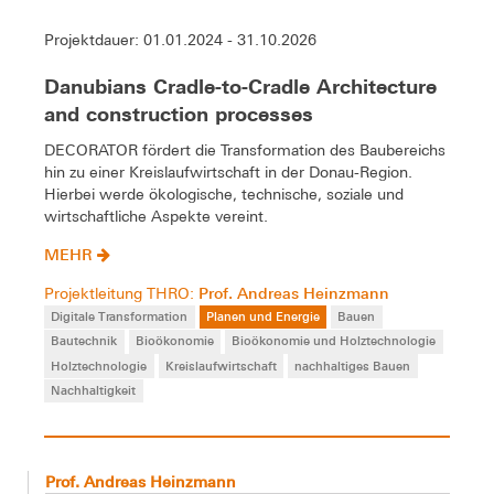
Projektdauer: 01.01.2024 - 31.10.2026
Danubians Cradle-to-Cradle Architecture
and construction processes
DECORATOR fördert die Transformation des Baubereichs
hin zu einer Kreislaufwirtschaft in der Donau-Region.
Hierbei werde ökologische, technische, soziale und
wirtschaftliche Aspekte vereint.
MEHR
Prof. Andreas Heinzmann
Projektleitung THRO:
Digitale Transformation
Planen und Energie
Bauen
Bautechnik
Bioökonomie
Bioökonomie und Holztechnologie
Holztechnologie
Kreislaufwirtschaft
nachhaltiges Bauen
Nachhaltigkeit
Prof. Andreas Heinzmann