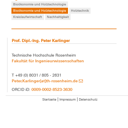
Bioökonomie und Holztechnologie
Bioökonomie und Holztechnologie
Holztechnik
Kreislaufwirtschaft
Nachhaltigkeit
Prof. Dipl.-Ing. Peter Karlinger
Technische Hochschule Rosenheim
Fakultät für Ingenieurwissenschaften
T +49 (0) 8031 / 805 - 2631
Peter.Karlinger[at]th-rosenheim.de
0009-0002-8523-3630
ORCID iD:
|
|
Startseite
Impressum
Datenschutz