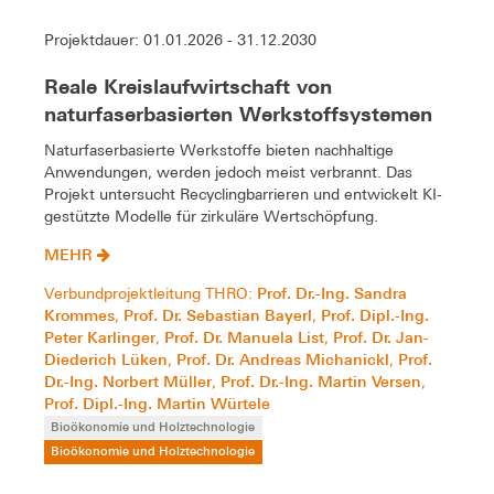
Projektdauer: 01.01.2026 - 31.12.2030
Reale Kreislaufwirtschaft von
naturfaserbasierten Werkstoffsystemen
Naturfaserbasierte Werkstoffe bieten nachhaltige
Anwendungen, werden jedoch meist verbrannt. Das
Projekt untersucht Recyclingbarrieren und entwickelt KI-
gestützte Modelle für zirkuläre Wertschöpfung.
MEHR
Prof. Dr.-Ing. Sandra
Verbundprojektleitung THRO:
Krommes
Prof. Dr. Sebastian Bayerl
Prof. Dipl.-Ing.
,
,
Peter Karlinger
Prof. Dr. Manuela List
Prof. Dr. Jan-
,
,
Diederich Lüken
Prof. Dr. Andreas Michanickl
Prof.
,
,
Dr.-Ing. Norbert Müller
Prof. Dr.-Ing. Martin Versen
,
,
Prof. Dipl.-Ing. Martin Würtele
Bioökonomie und Holztechnologie
Bioökonomie und Holztechnologie