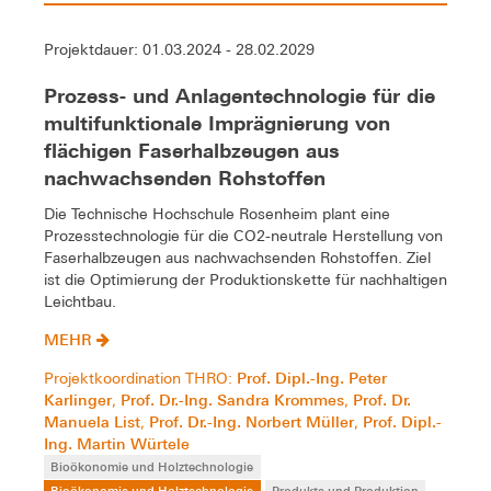
Projektdauer: 01.03.2024 - 28.02.2029
Prozess- und Anlagentechnologie für die
multifunktionale Imprägnierung von
flächigen Faserhalbzeugen aus
nachwachsenden Rohstoffen
Die Technische Hochschule Rosenheim plant eine
Prozesstechnologie für die CO2-neutrale Herstellung von
Faserhalbzeugen aus nachwachsenden Rohstoffen. Ziel
ist die Optimierung der Produktionskette für nachhaltigen
Leichtbau.
MEHR
Prof. Dipl.-Ing. Peter
Projektkoordination THRO:
Karlinger
Prof. Dr.-Ing. Sandra Krommes
Prof. Dr.
,
,
Manuela List
Prof. Dr.-Ing. Norbert Müller
Prof. Dipl.-
,
,
Ing. Martin Würtele
Bioökonomie und Holztechnologie
Bioökonomie und Holztechnologie
Produkte und Produktion