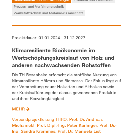
Prozess- und Verfahrenstechnik
Werkstofftechnik und Materialwissenschaft
Projektdauer: 01.01.2024 - 31.12.2027
Klimaresiliente Bioökonomie im
Wertschöpfungskreislauf von Holz und
anderen nachwachsenden Rohstoffen
Die TH Rosenheim erforscht die stoffliche Nutzung von
klimaresiliente Hölzern und Biomasse. Der Fokus liegt auf
der Verarbeitung neuer Holzarten und Altholzes sowie
der Kreislaufführung der daraus gewonnenen Produkte
und ihrer Recyclingfähigkeit.
MEHR
Prof. Dr. Andreas
Verbundprojektleitung THRO:
Michanickl
Prof. Dipl.-Ing. Peter Karlinger
Prof. Dr.-
,
,
Ing. Sandra Krommes
Prof. Dr. Manuela List
,