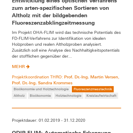
Entwicklung eines optischen Verfahrens
zum arten-spezifischen Sortieren von
Altholz mit der bildgebenden
Fluoreszenzabklingzeitmessung
Im Projekt OHA-FLIM wird das technische Potentials des
FD-FLIM-Verfahrens zur Identifikation von idealen
Holzproben und realen Altholzproben analysiert.
Zusätzlich soll eine Analyse des Nachhaltigkeitspotentials
der stofflichen gegenüber der...
MEHR
Prof. Dr.-Ing. Martin Versen
Projektkoordination THRO:
,
Prof. Dr.-Ing. Sandra Krommes
Bioökonomie und Holztechnologie
Fluoreszenzmesstechnik
Altholz
Bioökonomie
Holztechnologie
Kreislaufwirtschaft
Projektdauer: 01.02.2019 - 31.12.2020
ODIP FLIM: Automatische Erkennung