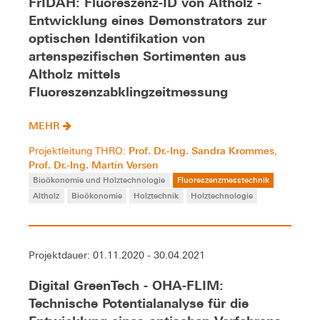
FrIDAH: Fluoreszenz-ID von Altholz -
Entwicklung eines Demonstrators zur
optischen Identifikation von
artenspezifischen Sortimenten aus
Altholz mittels
Fluoreszenzabklingzeitmessung
MEHR
Prof. Dr.-Ing. Sandra Krommes
Projektleitung THRO:
,
Prof. Dr.-Ing. Martin Versen
Bioökonomie und Holztechnologie
Fluoreszenzmesstechnik
Altholz
Bioökonomie
Holztechnik
Holztechnologie
Projektdauer: 01.11.2020 - 30.04.2021
Digital GreenTech - OHA-FLIM:
Technische Potentialanalyse für die