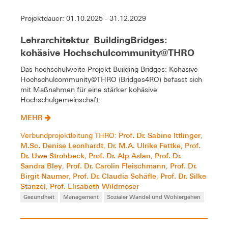
Projektdauer: 01.10.2025 - 31.12.2029
Lehrarchitektur_BuildingBridges:
kohäsive Hochschulcommunity@THRO
Das hochschulweite Projekt Building Bridges: Kohäsive
Hochschulcommunity@THRO (Bridges4RO) befasst sich
mit Maßnahmen für eine stärker kohäsive
Hochschulgemeinschaft.
MEHR
Prof. Dr. Sabine Ittlinger
Verbundprojektleitung THRO:
,
M.Sc. Denise Leonhardt
Dr. M.A. Ulrike Fettke
Prof.
,
,
Dr. Uwe Strohbeck
Prof. Dr. Alp Aslan
Prof. Dr.
,
,
Sandra Bley
Prof. Dr. Carolin Fleischmann
Prof. Dr.
,
,
Birgit Naumer
Prof. Dr. Claudia Schäfle
Prof. Dr. Silke
,
,
Stanzel
Prof. Elisabeth Wildmoser
,
Gesundheit
Management
Sozialer Wandel und Wohlergehen