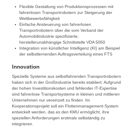
Flexible Gestaltung von Produktionsprozessen mit
fahrerlosen Transportrobotern zur Steigerung der
Wettbewerbsfähigkeit
Einfache Ansteuerung von fahrerlosen
Transportrobotern über die vom Verband der
Automobilindustrie spezifizierte,
herstellerunabhängige Schnittstelle VDA 5050
Integration von künstlicher Intelligenz (KI) am Beispiel
der selbstlernenden Auftragsverteilung eines FTS
Innovation
Spezielle Systeme aus selbstfahrenden Transportrobotern
haben sich in der Großindustrie bereits etabliert. Aufgrund
der hohen Investitionskosten und fehlender IT-Expertise
sind fahrerlose Transportsysteme in kleinen und mittleren
Unternehmen nur vereinzelt zu finden. Im
Kooperationsprojekt soll ein Flottenmanagement-System
entwickelt werden, das es den KMU ermöglicht, ihre
speziellen Anforderungen erstmals selbständig zu
integrieren.