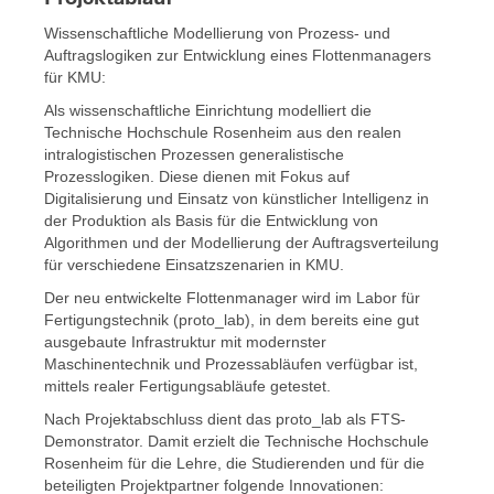
Wissenschaftliche Modellierung von Prozess- und
Auftragslogiken zur Entwicklung eines Flottenmanagers
für KMU:
Als wissenschaftliche Einrichtung modelliert die
Technische Hochschule Rosenheim aus den realen
intralogistischen Prozessen generalistische
Prozesslogiken. Diese dienen mit Fokus auf
Digitalisierung und Einsatz von künstlicher Intelligenz in
der Produktion als Basis für die Entwicklung von
Algorithmen und der Modellierung der Auftragsverteilung
für verschiedene Einsatzszenarien in KMU.
Der neu entwickelte Flottenmanager wird im Labor für
Fertigungstechnik (proto_lab), in dem bereits eine gut
ausgebaute Infrastruktur mit modernster
Maschinentechnik und Prozessabläufen verfügbar ist,
mittels realer Fertigungsabläufe getestet.
Nach Projektabschluss dient das proto_lab als FTS-
Demonstrator. Damit erzielt die Technische Hochschule
Rosenheim für die Lehre, die Studierenden und für die
beteiligten Projektpartner folgende Innovationen: