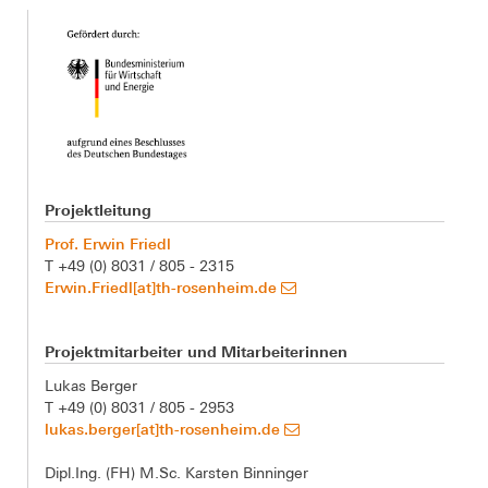
Projektleitung
Prof. Erwin Friedl
T +49 (0) 8031 / 805 - 2315
Erwin.Friedl[at]th-rosenheim.de
Projektmitarbeiter und Mitarbeiterinnen
Lukas Berger
T +49 (0) 8031 / 805 - 2953
lukas.berger[at]th-rosenheim.de
Dipl.Ing. (FH) M.Sc. Karsten Binninger