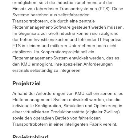
ermöglichen, setzt die Industrie zunehmend auf den
Einsatz von fahrerlosen Transportsystemen (FTS). Diese
Systeme bestehen aus selbstfahrenden
Transportrobotern, die durch eine zentrale
Flottenmanagement-Software gesteuert werden müssen.
Im Gegensatz zur Großindustrie können sich aufgrund
der hohen Investitionskosten und fehlender IT-Expertise
FTS in kleinen und mittleren Unternehmen noch nicht
etablieren. Im Kooperationsprojekt soll ein
Flottenmanagement-System entwickelt werden, das es
den KMU ermöglicht, ihre speziellen Anforderungen
erstmals selbständig zu integrieren.
Projektziel
Anhand der Anforderungen von KMU soll ein serienreifes
Flottenmanagement-System entwickelt werden, das die
individuelle Konfiguration, Simulation und Optimierung in
einer virtualisierten Produktionsstätte (digitaler Zwilling)
sowie den operativen Betrieb von fahrerlosen
Transportrobotern in einer intelligenten Fabrik vereint.
Projektablauf