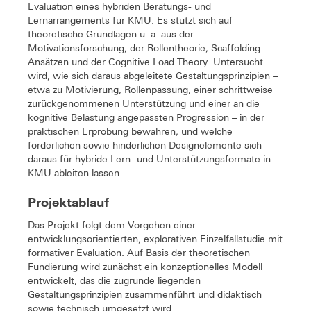
Evaluation eines hybriden Beratungs- und
Lernarrangements für KMU. Es stützt sich auf
theoretische Grundlagen u. a. aus der
Motivationsforschung, der Rollentheorie, Scaffolding-
Ansätzen und der Cognitive Load Theory. Untersucht
wird, wie sich daraus abgeleitete Gestaltungsprinzipien –
etwa zu Motivierung, Rollenpassung, einer schrittweise
zurückgenommenen Unterstützung und einer an die
kognitive Belastung angepassten Progression – in der
praktischen Erprobung bewähren, und welche
förderlichen sowie hinderlichen Designelemente sich
daraus für hybride Lern- und Unterstützungsformate in
KMU ableiten lassen.
Projektablauf
Das Projekt folgt dem Vorgehen einer
entwicklungsorientierten, explorativen Einzelfallstudie mit
formativer Evaluation. Auf Basis der theoretischen
Fundierung wird zunächst ein konzeptionelles Modell
entwickelt, das die zugrunde liegenden
Gestaltungsprinzipien zusammenführt und didaktisch
sowie technisch umgesetzt wird.