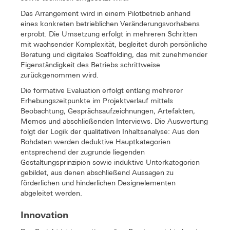
Das Arrangement wird in einem Pilotbetrieb anhand
eines konkreten betrieblichen Veränderungsvorhabens
erprobt. Die Umsetzung erfolgt in mehreren Schritten
mit wachsender Komplexität, begleitet durch persönliche
Beratung und digitales Scaffolding, das mit zunehmender
Eigenständigkeit des Betriebs schrittweise
zurückgenommen wird.
Die formative Evaluation erfolgt entlang mehrerer
Erhebungszeitpunkte im Projektverlauf mittels
Beobachtung, Gesprächsaufzeichnungen, Artefakten,
Memos und abschließenden Interviews. Die Auswertung
folgt der Logik der qualitativen Inhaltsanalyse: Aus den
Rohdaten werden deduktive Hauptkategorien
entsprechend der zugrunde liegenden
Gestaltungsprinzipien sowie induktive Unterkategorien
gebildet, aus denen abschließend Aussagen zu
förderlichen und hinderlichen Designelementen
abgeleitet werden.
Innovation