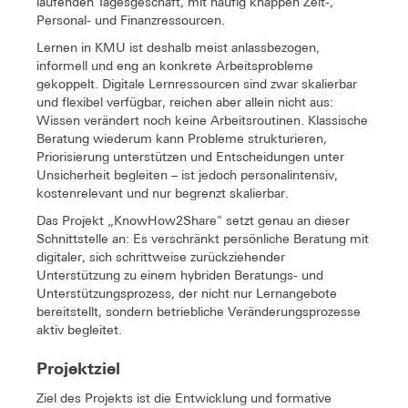
laufenden Tagesgeschäft, mit häufig knappen Zeit-,
Personal- und Finanzressourcen.
Lernen in KMU ist deshalb meist anlassbezogen,
informell und eng an konkrete Arbeitsprobleme
gekoppelt. Digitale Lernressourcen sind zwar skalierbar
und flexibel verfügbar, reichen aber allein nicht aus:
Wissen verändert noch keine Arbeitsroutinen. Klassische
Beratung wiederum kann Probleme strukturieren,
Priorisierung unterstützen und Entscheidungen unter
Unsicherheit begleiten – ist jedoch personalintensiv,
kostenrelevant und nur begrenzt skalierbar.
Das Projekt „KnowHow2Share" setzt genau an dieser
Schnittstelle an: Es verschränkt persönliche Beratung mit
digitaler, sich schrittweise zurückziehender
Unterstützung zu einem hybriden Beratungs- und
Unterstützungsprozess, der nicht nur Lernangebote
bereitstellt, sondern betriebliche Veränderungsprozesse
aktiv begleitet.
Projektziel
Ziel des Projekts ist die Entwicklung und formative