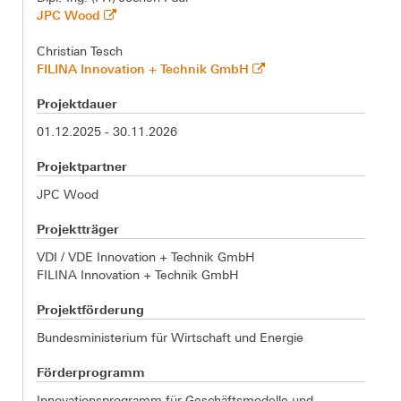
JPC Wood
Christian Tesch
FILINA Innovation + Technik GmbH
Projektdauer
01.12.2025 - 30.11.2026
Projektpartner
JPC Wood
Projektträger
VDI / VDE Innovation + Technik GmbH
FILINA Innovation + Technik GmbH
Projektförderung
Bundesministerium für Wirtschaft und Energie
Förderprogramm
Innovationsprogramm für Geschäftsmodelle und