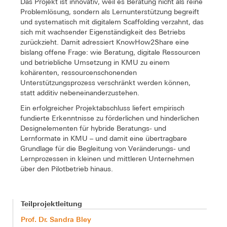
Das Projekt ist innovativ, weil es Beratung nicht als reine
Problemlösung, sondern als Lernunterstützung begreift
und systematisch mit digitalem Scaffolding verzahnt, das
sich mit wachsender Eigenständigkeit des Betriebs
zurückzieht. Damit adressiert KnowHow2Share eine
bislang offene Frage: wie Beratung, digitale Ressourcen
und betriebliche Umsetzung in KMU zu einem
kohärenten, ressourcenschonenden
Unterstützungsprozess verschränkt werden können,
statt additiv nebeneinanderzustehen.
Ein erfolgreicher Projektabschluss liefert empirisch
fundierte Erkenntnisse zu förderlichen und hinderlichen
Designelementen für hybride Beratungs- und
Lernformate in KMU – und damit eine übertragbare
Grundlage für die Begleitung von Veränderungs- und
Lernprozessen in kleinen und mittleren Unternehmen
über den Pilotbetrieb hinaus.
Teilprojektleitung
Prof. Dr. Sandra Bley