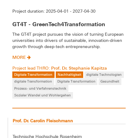
Project duration: 2025-04-01 - 2027-04-30
GT4T - GreenTech4Transformation
The GT4T project pursues the vision of turning European
universities into drivers of sustainable, innovation-driven
growth through deep-tech entrepreneurship.
MORE
Prof. Dr. Stephanie Kapitza
Project lead THRO:
Digitale Transformation
Nachhaltigkeit
digitale Technologien
digitale Transformation
Digitale Transformation
Gesundheit
Prozess- und Verfahrenstechnik
Sozialer Wandel und Wohlergehen
Prof. Dr. Carolin Fleischmann
Technische Hochschule Rosenheim