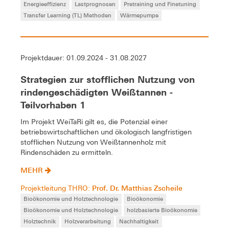
Energieeffizienz
Lastprognosen
Pretraining und Finetuning
Transfer Learning (TL) Methoden
Wärmepumpe
Projektdauer: 01.09.2024 - 31.08.2027
Strategien zur stofflichen Nutzung von
rindengeschädigten Weißtannen -
Teilvorhaben 1
Im Projekt WeiTaRi gilt es, die Potenzial einer
betriebswirtschaftlichen und ökologisch langfristigen
stofflichen Nutzung von Weißtannenholz mit
Rindenschäden zu ermitteln.
MEHR
Prof. Dr. Matthias Zscheile
Projektleitung THRO:
Bioökonomie und Holztechnologie
Bioökonomie
Bioökonomie und Holztechnologie
holzbasierte Bioökonomie
Holztechnik
Holzverarbeitung
Nachhaltigkeit