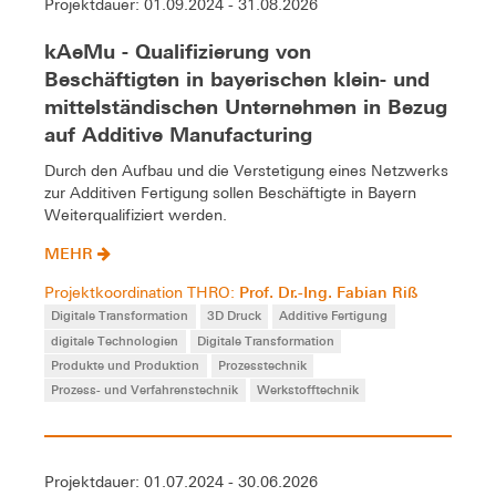
Projektdauer: 01.09.2024 - 31.08.2026
kAeMu - Qualifizierung von
Beschäftigten in bayerischen klein- und
mittelständischen Unternehmen in Bezug
auf Additive Manufacturing
Durch den Aufbau und die Verstetigung eines Netzwerks
zur Additiven Fertigung sollen Beschäftigte in Bayern
Weiterqualifiziert werden.
MEHR
Prof. Dr.-Ing. Fabian Riß
Projektkoordination THRO:
Digitale Transformation
3D Druck
Additive Fertigung
digitale Technologien
Digitale Transformation
Produkte und Produktion
Prozesstechnik
Prozess- und Verfahrenstechnik
Werkstofftechnik
Projektdauer: 01.07.2024 - 30.06.2026