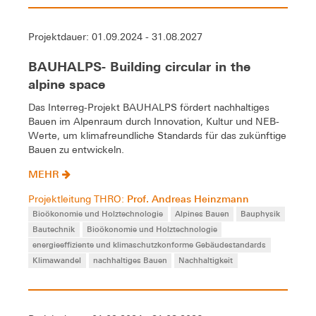
Projektdauer: 01.09.2024 - 31.08.2027
BAUHALPS- Building circular in the
alpine space
Das Interreg-Projekt BAUHALPS fördert nachhaltiges
Bauen im Alpenraum durch Innovation, Kultur und NEB-
Werte, um klimafreundliche Standards für das zukünftige
Bauen zu entwickeln.
MEHR
Prof. Andreas Heinzmann
Projektleitung THRO:
Bioökonomie und Holztechnologie
Alpines Bauen
Bauphysik
Bautechnik
Bioökonomie und Holztechnologie
energieeffiziente und klimaschutzkonforme Gebäudestandards
Klimawandel
nachhaltiges Bauen
Nachhaltigkeit