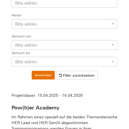
Person
Bitte wählen
Zeitraum von
Bitte wählen
Zeitraum bis
Bitte wählen
Filter zurücksetzen
anwenden
Projektdauer: 15.04.2025 - 14.04.2026
Pow(h)er Academy
Im Rahmen eines speziell auf die beiden Themenbereiche
HER Lead und HER GenAI abgestimmten
Trainingsprogramms werden Frauen in ihrer