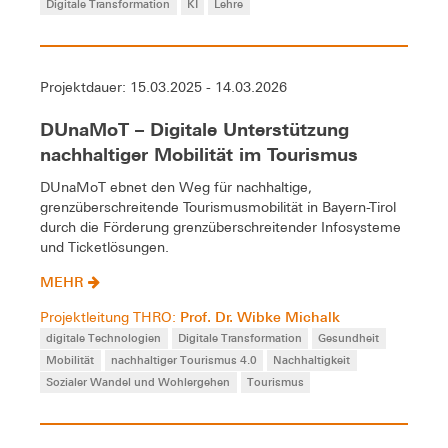
Digitale Transformation
KI
Lehre
Projektdauer: 15.03.2025 - 14.03.2026
DUnaMoT – Digitale Unterstützung
nachhaltiger Mobilität im Tourismus
DUnaMoT ebnet den Weg für nachhaltige,
grenzüberschreitende Tourismusmobilität in Bayern-Tirol
durch die Förderung grenzüberschreitender Infosysteme
und Ticketlösungen.
MEHR
Prof. Dr. Wibke Michalk
Projektleitung THRO:
digitale Technologien
Digitale Transformation
Gesundheit
Mobilität
nachhaltiger Tourismus 4.0
Nachhaltigkeit
Sozialer Wandel und Wohlergehen
Tourismus