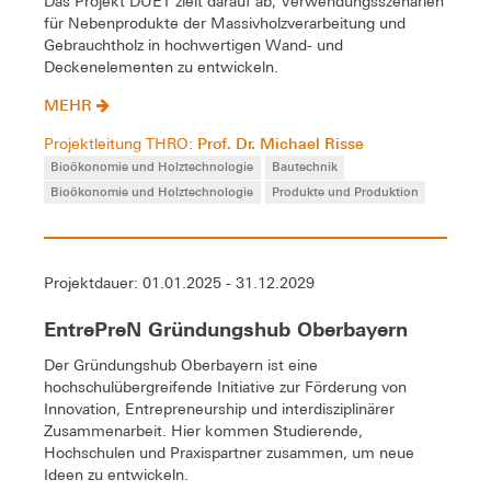
Das Projekt DUET zielt darauf ab, Verwendungsszenarien
für Nebenprodukte der Massivholzverarbeitung und
Gebrauchtholz in hochwertigen Wand- und
Deckenelementen zu entwickeln.
MEHR
Prof. Dr. Michael Risse
Projektleitung THRO:
Bioökonomie und Holztechnologie
Bautechnik
Bioökonomie und Holztechnologie
Produkte und Produktion
Projektdauer: 01.01.2025 - 31.12.2029
EntrePreN Gründungshub Oberbayern
Der Gründungshub Oberbayern ist eine
hochschulübergreifende Initiative zur Förderung von
Innovation, Entrepreneurship und interdisziplinärer
Zusammenarbeit. Hier kommen Studierende,
Hochschulen und Praxispartner zusammen, um neue
Ideen zu entwickeln.