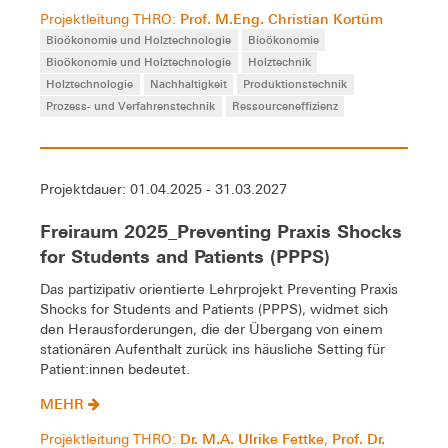
Prof. M.Eng. Christian Kortüm
Projektleitung THRO:
Bioökonomie und Holztechnologie
Bioökonomie
Bioökonomie und Holztechnologie
Holztechnik
Holztechnologie
Nachhaltigkeit
Produktionstechnik
Prozess- und Verfahrenstechnik
Ressourceneffizienz
Projektdauer: 01.04.2025 - 31.03.2027
Freiraum 2025_Preventing Praxis Shocks
for Students and Patients (PPPS)
Das partizipativ orientierte Lehrprojekt Preventing Praxis
Shocks for Students and Patients (PPPS), widmet sich
den Herausforderungen, die der Übergang von einem
stationären Aufenthalt zurück ins häusliche Setting für
Patient:innen bedeutet.
MEHR
Dr. M.A. Ulrike Fettke
Prof. Dr.
Projektleitung THRO:
,