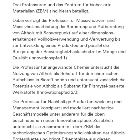
Drei Professuren und das Zentrum für biobasierte
Materialien (ZBM) sind hieran beteiligt.
Dabei verfolgt die Professur für Massivholzver- und
Massivholzbearbeitung die Sortierung und Aufbereitung
von Altholz mit Schwerpunkt auf einer dimensions-
erhaltenden Vollholz-Verwendung und -Verwertung bis
zur Entwicklung eines Produktes und parallel die
Steigerung der Recyclingholzhackschnitzel in Menge und
Qualität (Innovationspfad 1).
Die Professur für angewandte Chemie untersucht die
Nutzung von Altholz als Rohstoff für den chemischen
Aufschluss in Bioraffinerien und untersucht zusätzlich die
Potenziale von Altholz als Substrat für Pilzmyzel-basierte
Werkstoffe (Innovationspfad 2/3).
Die Professur für Nachhaltige Produktentwicklung und
Management konzipiert und modelliert nachhaltige
Geschäftsmodelle unter anderem für die oben
beschriebenen neuen Innovationspfade. Zusätzlich
untersucht sie zusammen mit dem ZBM die
technologischen Optimierungsmöglichkeiten der Altholz-
Prozesskette und bringt Erkenntnisse aus diesen