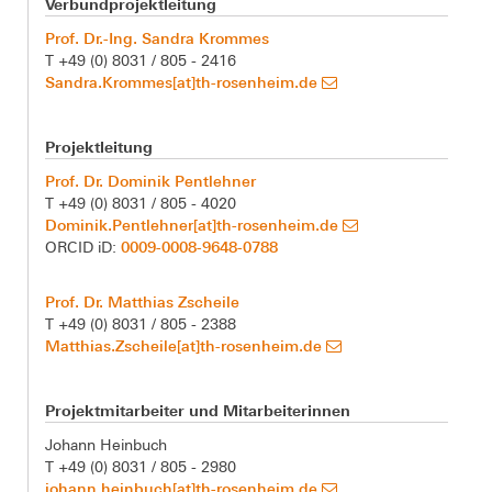
Verbundprojektleitung
Prof. Dr.-Ing. Sandra Krommes
T +49 (0) 8031 / 805 - 2416
Sandra.Krommes[at]th-rosenheim.de
Projektleitung
Prof. Dr. Dominik Pentlehner
T +49 (0) 8031 / 805 - 4020
Dominik.Pentlehner[at]th-rosenheim.de
0009-0008-9648-0788
ORCID iD:
Prof. Dr. Matthias Zscheile
T +49 (0) 8031 / 805 - 2388
Matthias.Zscheile[at]th-rosenheim.de
Projektmitarbeiter und Mitarbeiterinnen
Johann Heinbuch
T +49 (0) 8031 / 805 - 2980
johann.heinbuch[at]th-rosenheim.de