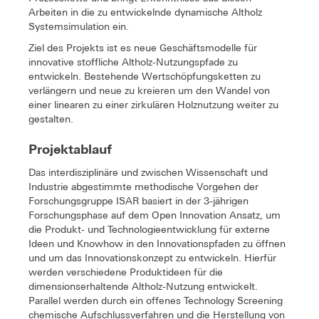
Arbeiten in die zu entwickelnde dynamische Altholz
Systemsimulation ein.
Ziel des Projekts ist es neue Geschäftsmodelle für
innovative stoffliche Altholz-Nutzungspfade zu
entwickeln. Bestehende Wertschöpfungsketten zu
verlängern und neue zu kreieren um den Wandel von
einer linearen zu einer zirkulären Holznutzung weiter zu
gestalten.
Projektablauf
Das interdisziplinäre und zwischen Wissenschaft und
Industrie abgestimmte methodische Vorgehen der
Forschungsgruppe ISAR basiert in der 3-jährigen
Forschungsphase auf dem Open Innovation Ansatz, um
die Produkt- und Technologieentwicklung für externe
Ideen und Knowhow in den Innovationspfaden zu öffnen
und um das Innovationskonzept zu entwickeln. Hierfür
werden verschiedene Produktideen für die
dimensionserhaltende Altholz-Nutzung entwickelt.
Parallel werden durch ein offenes Technology Screening
chemische Aufschlussverfahren und die Herstellung von