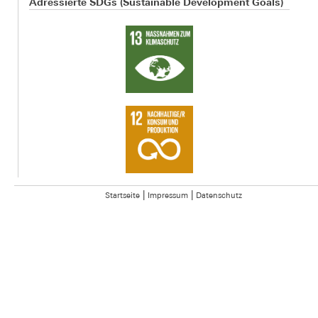
Adressierte SDGs (Sustainable Development Goals)
|
|
Startseite
Impressum
Datenschutz