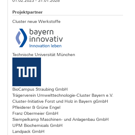
01.02.2023 - 31.01.2028
Projektpartner
Cluster neue Werkstoffe
Technische Universität München
BioCampus Straubing GmbH
Trägerverein Umwelttechnologie-Cluster Bayern e.V.
Cluster-Initiative Forst und Holz in Bayern gGmbH
Pfleiderer & Grüne Engel
Franz Obermeier GmbH
Siempelkamp Maschinen- und Anlagenbau GmbH
UPM Biochemicals GmbH
Landpack GmbH