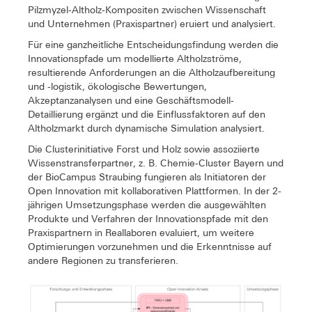
Pilzmyzel-Altholz-Kompositen zwischen Wissenschaft
und Unternehmen (Praxispartner) eruiert und analysiert.
Für eine ganzheitliche Entscheidungsfindung werden die
Innovationspfade um modellierte Altholzströme,
resultierende Anforderungen an die Altholzaufbereitung
und -logistik, ökologische Bewertungen,
Akzeptanzanalysen und eine Geschäftsmodell-
Detaillierung ergänzt und die Einflussfaktoren auf den
Altholzmarkt durch dynamische Simulation analysiert.
Die Clusterinitiative Forst und Holz sowie assoziierte
Wissenstransferpartner, z. B. Chemie-Cluster Bayern und
der BioCampus Straubing fungieren als Initiatoren der
Open Innovation mit kollaborativen Plattformen. In der 2-
jährigen Umsetzungsphase werden die ausgewählten
Produkte und Verfahren der Innovationspfade mit den
Praxispartnern in Reallaboren evaluiert, um weitere
Optimierungen vorzunehmen und die Erkenntnisse auf
andere Regionen zu transferieren.