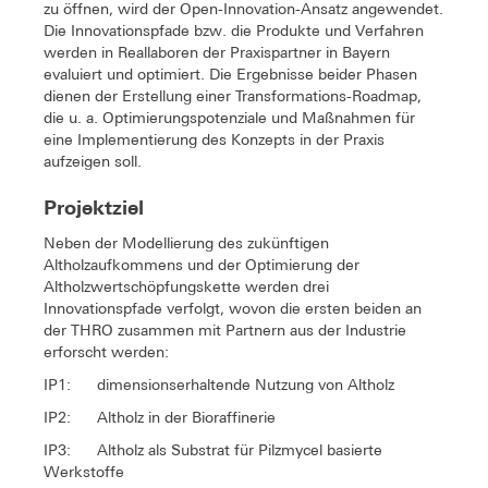
zu öffnen, wird der Open-Innovation-Ansatz angewendet.
Die Innovationspfade bzw. die Produkte und Verfahren
werden in Reallaboren der Praxispartner in Bayern
evaluiert und optimiert. Die Ergebnisse beider Phasen
dienen der Erstellung einer Transformations-Roadmap,
die u. a. Optimierungspotenziale und Maßnahmen für
eine Implementierung des Konzepts in der Praxis
aufzeigen soll.
Projektziel
Neben der Modellierung des zukünftigen
Altholzaufkommens und der Optimierung der
Altholzwertschöpfungskette werden drei
Innovationspfade verfolgt, wovon die ersten beiden an
der THRO zusammen mit Partnern aus der Industrie
erforscht werden:
IP1: dimensionserhaltende Nutzung von Altholz
IP2: Altholz in der Bioraffinerie
IP3: Altholz als Substrat für Pilzmycel basierte
Werkstoffe