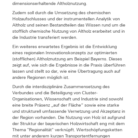
dimensionserhaltende Altholznutzung.
Zudem soll durch die Umsetzung des chemischen
Holzaufschlusses und der instrumentellen Analytik von
Altholz und seinen Bestandteilen das Wissen rund um die
stofflich chemische Nutzung von Altholz erarbeitet und in
die Industrie transferiert werden.
Ein weiteres erwartetes Ergebnis ist die Entwicklung
eines regionalen Innovationskonzepts zur optimierten
(stofflichen) Altholznutzung am Beispiel Bayerns. Dieses
zeigt auf, wie sich die Ergebnisse in die Praxis überführen
lassen und stellt so dar, wie eine Übertragung auch auf
andere Regionen möglich ist.
Durch die interdisziplinäre Zusammensetzung des
Verbundes und die Beteiligung von Cluster-
Organisationen, Wissenschaft und Industrie sind sowohl
eine breite Präsenz „auf der Fläche“ sowie eine starke
und strukturell umfassende Vernetzung und Akzeptanz in
der Region vorhanden. Die Nutzung von Holz ist aufgrund
der Struktur der bayerischen Holzwirtschaft eng mit dem
Thema "Regionalität" verknüpft. Wertschöpfungsketten
mit unter anderem kurzen Transportentfernungen