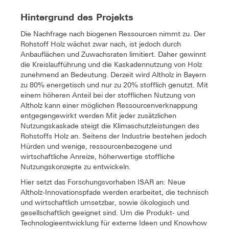
Hintergrund des Projekts
Die Nachfrage nach biogenen Ressourcen nimmt zu. Der
Rohstoff Holz wächst zwar nach, ist jedoch durch
Anbauflächen und Zuwachsraten limitiert. Daher gewinnt
die Kreislaufführung und die Kaskadennutzung von Holz
zunehmend an Bedeutung. Derzeit wird Altholz in Bayern
zu 80% energetisch und nur zu 20% stofflich genutzt. Mit
einem höheren Anteil bei der stofflichen Nutzung von
Altholz kann einer möglichen Ressourcenverknappung
entgegengewirkt werden Mit jeder zusätzlichen
Nutzungskaskade steigt die Klimaschutzleistungen des
Rohstoffs Holz an. Seitens der Industrie bestehen jedoch
Hürden und wenige, ressourcenbezogene und
wirtschaftliche Anreize, höherwertige stoffliche
Nutzungskonzepte zu entwickeln.
Hier setzt das Forschungsvorhaben ISAR an: Neue
Altholz-Innovationspfade werden erarbeitet, die technisch
und wirtschaftlich umsetzbar, sowie ökologisch und
gesellschaftlich geeignet sind. Um die Produkt- und
Technologieentwicklung für externe Ideen und Knowhow