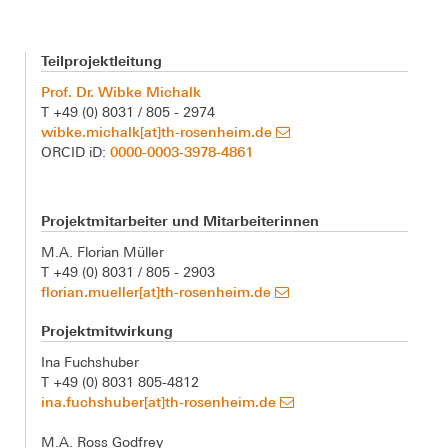
Teilprojektleitung
Prof. Dr. Wibke Michalk
T +49 (0) 8031 / 805 - 2974
wibke.michalk[at]th-rosenheim.de
0000-0003-3978-4861
ORCID iD:
Projektmitarbeiter und Mitarbeiterinnen
M.A. Florian Müller
T +49 (0) 8031 / 805 - 2903
florian.mueller[at]th-rosenheim.de
Projektmitwirkung
Ina Fuchshuber
T +49 (0) 8031 805-4812
ina.fuchshuber[at]th-rosenheim.de
M.A. Ross Godfrey