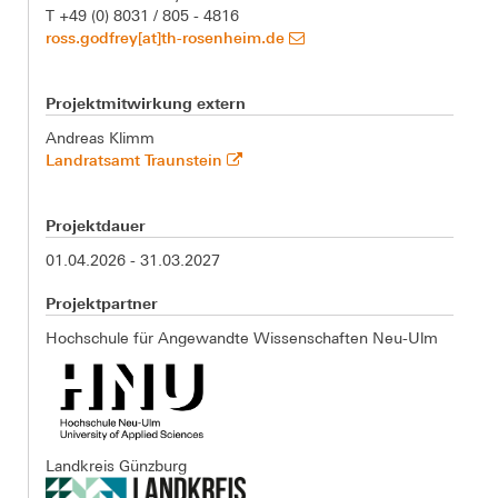
T +49 (0) 8031 / 805 - 4816
ross.godfrey[at]th-rosenheim.de
Projektmitwirkung extern
Andreas Klimm
Landratsamt Traunstein
Projektdauer
01.04.2026 - 31.03.2027
Projektpartner
Hochschule für Angewandte Wissenschaften Neu-Ulm
Landkreis Günzburg