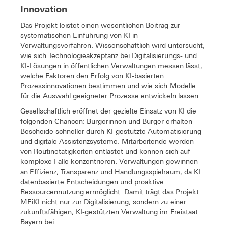
Innovation
Das Projekt leistet einen wesentlichen Beitrag zur
systematischen Einführung von KI in
Verwaltungsverfahren. Wissenschaftlich wird untersucht,
wie sich Technologieakzeptanz bei Digitalisierungs- und
KI-Lösungen in öffentlichen Verwaltungen messen lässt,
welche Faktoren den Erfolg von KI-basierten
Prozessinnovationen bestimmen und wie sich Modelle
für die Auswahl geeigneter Prozesse entwickeln lassen.
Gesellschaftlich eröffnet der gezielte Einsatz von KI die
folgenden Chancen: Bürgerinnen und Bürger erhalten
Bescheide schneller durch KI-gestützte Automatisierung
und digitale Assistenzsysteme. Mitarbeitende werden
von Routinetätigkeiten entlastet und können sich auf
komplexe Fälle konzentrieren. Verwaltungen gewinnen
an Effizienz, Transparenz und Handlungsspielraum, da KI
datenbasierte Entscheidungen und proaktive
Ressourcennutzung ermöglicht. Damit trägt das Projekt
MEiKI nicht nur zur Digitalisierung, sondern zu einer
zukunftsfähigen, KI-gestützten Verwaltung im Freistaat
Bayern bei.