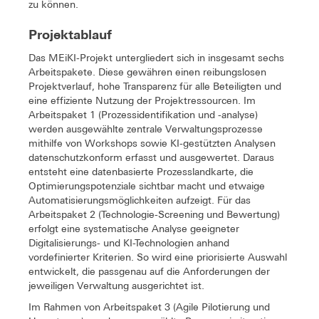
zu können.
Projektablauf
Das MEiKI-Projekt untergliedert sich in insgesamt sechs
Arbeitspakete. Diese gewähren einen reibungslosen
Projektverlauf, hohe Transparenz für alle Beteiligten und
eine effiziente Nutzung der Projektressourcen. Im
Arbeitspaket 1 (Prozessidentifikation und -analyse)
werden ausgewählte zentrale Verwaltungsprozesse
mithilfe von Workshops sowie KI-gestützten Analysen
datenschutzkonform erfasst und ausgewertet. Daraus
entsteht eine datenbasierte Prozesslandkarte, die
Optimierungspotenziale sichtbar macht und etwaige
Automatisierungsmöglichkeiten aufzeigt. Für das
Arbeitspaket 2 (Technologie-Screening und Bewertung)
erfolgt eine systematische Analyse geeigneter
Digitalisierungs- und KI-Technologien anhand
vordefinierter Kriterien. So wird eine priorisierte Auswahl
entwickelt, die passgenau auf die Anforderungen der
jeweiligen Verwaltung ausgerichtet ist.
Im Rahmen von Arbeitspaket 3 (Agile Pilotierung und