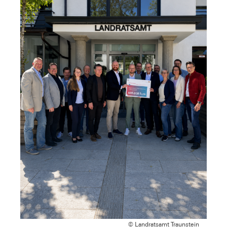
© Landratsamt Traunstein