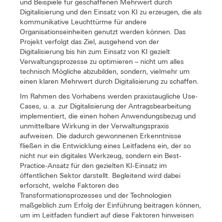
und Beispiele für geschaffenen Mehrwert durch
Digitalisierung und den Einsatz von KI zu erzeugen, die als
kommunikative Leuchttürme für andere
Organisationseinheiten genutzt werden können. Das
Projekt verfolgt das Ziel, ausgehend von der
Digitalisierung bis hin zum Einsatz von KI gezielt
Verwaltungsprozesse zu optimieren – nicht um alles
technisch Mögliche abzubilden, sondern, vielmehr um
einen klaren Mehrwert durch Digitalisierung zu schaffen.
Im Rahmen des Vorhabens werden praxistaugliche Use-
Cases, u. a. zur Digitalisierung der Antragsbearbeitung
implementiert, die einen hohen Anwendungsbezug und
unmittelbare Wirkung in der Verwaltungspraxis
aufweisen. Die dadurch gewonnenen Erkenntnisse
fließen in die Entwicklung eines Leitfadens ein, der so
nicht nur ein digitales Werkzeug, sondern ein Best-
Practice-Ansatz für den gezielten KI-Einsatz im
öffentlichen Sektor darstellt. Begleitend wird dabei
erforscht, welche Faktoren des
Transformationsprozesses und der Technologien
maßgeblich zum Erfolg der Einführung beitragen können,
um im Leitfaden fundiert auf diese Faktoren hinweisen