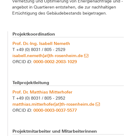
Vernetzung und Optimierung von Energienachfrage und -
angebot in Quartieren entstehen, die zur nachhaltigen
Ertüchtigung des Gebäudebestands beigetragen.
Projektkoordination
Prof. Dr.-Ing. Isabell Nemeth
T +49 (0) 8031 / 805 - 2529
isabell.nemeth[at]th-rosenheim.de
0000-0002-2003-1029
ORCID iD:
Teilprojektleitung
Prof. Dr. Matthias Mitterhofer
T +49 (0) 8031 / 805 - 2952
matthias.mitterhofer[at]th-rosenheim.de
0000-0003-0037-5577
ORCID iD:
Projektmitarbeiter und Mitarbeiterinnen