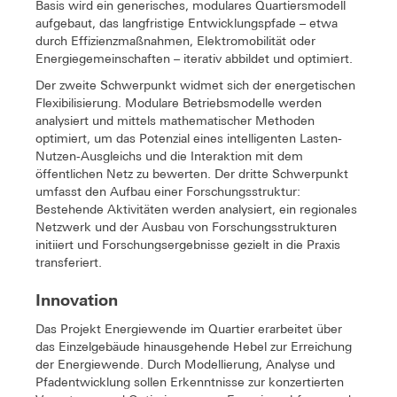
Basis wird ein generisches, modulares Quartiersmodell
aufgebaut, das langfristige Entwicklungspfade – etwa
durch Effizienzmaßnahmen, Elektromobilität oder
Energiegemeinschaften – iterativ abbildet und optimiert.
Der zweite Schwerpunkt widmet sich der energetischen
Flexibilisierung. Modulare Betriebsmodelle werden
analysiert und mittels mathematischer Methoden
optimiert, um das Potenzial eines intelligenten Lasten-
Nutzen-Ausgleichs und die Interaktion mit dem
öffentlichen Netz zu bewerten. Der dritte Schwerpunkt
umfasst den Aufbau einer Forschungsstruktur:
Bestehende Aktivitäten werden analysiert, ein regionales
Netzwerk und der Ausbau von Forschungsstrukturen
initiiert und Forschungsergebnisse gezielt in die Praxis
transferiert.
Innovation
Das Projekt Energiewende im Quartier erarbeitet über
das Einzelgebäude hinausgehende Hebel zur Erreichung
der Energiewende. Durch Modellierung, Analyse und
Pfadentwicklung sollen Erkenntnisse zur konzertierten