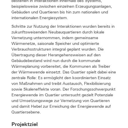
bestehen in Interaktionen innerhalb des Systems,
beispielsweise zwischen einzelnen Erzeugungsanlagen,
Gebäuden und Quartieren bis hin zum nationalen und
internationalen Energiesystem.
Schritte zur Nutzung der Interaktionen wurden bereits in
zukunftsweisenden Neubauquartieren durch lokale
Vernetzung unternommen, indem gemeinsame
Wärmenetze, saisonale Speicher und optimierte
Verbrauchsstrukturen integral geplant wurden. Die
Übertragung dieser Herangehensweisen auf den
Gebäudebestand wird nun durch die kommunale
Wärmeplanung vorbereitet, die Kommunen als Treiber
der Wärmewende einsetzt. Das Quartier spielt dabei eine
zentrale Rolle: Es ermöglicht den koordinierten Einsatz
von Maßnahmen und treibt Austausch, Flexibilisierung
sowie Skaleneffekte voran. Der Forschungsschwerpunkt
Energiewende im Quartier untersucht gezielt Potenziale
und Umsetzungswege zur Vernetzung von Quartieren
und damit Hebel zur Erreichung der Energiewende auf
Quartiersebene.
Projektziel